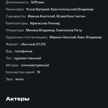
Длительность:
1678 мин
Режиссёры:
Усков Валерий
,
Краснопольский Владимир
Сценаристы:
Иванов Анатолий
,
Исаев Константин
Композиторы:
Афанасьев Леонид
Операторы:
Минаев Владимир
,
Емельянов Петр
Художники-постановщики:
Маркин Николай
,
Кирс Владимир
Формат:
обычный (1:1,37)
Вид:
телефильм
Тип:
художественный
Метраж:
полнометражный
Количество серий:
19
Звук:
моно
Актеры