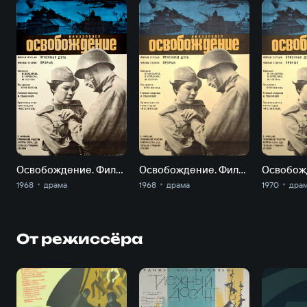
Освобождение. Фильм 1. Огненная дуга
Освобождение. Фильм 2-й. Прорыв
1968
драма
1968
драма
1970
дра
От режиссёра