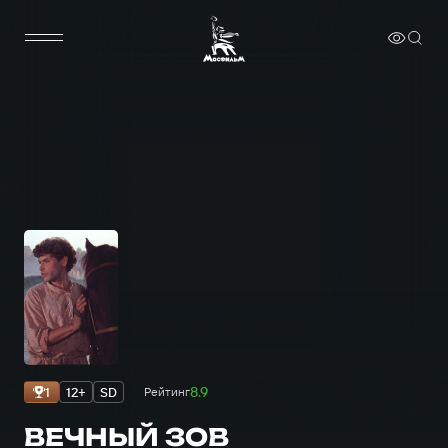
8.9
1
12+
SD
Рейтинг
ВЕЧНЫЙ ЗОВ