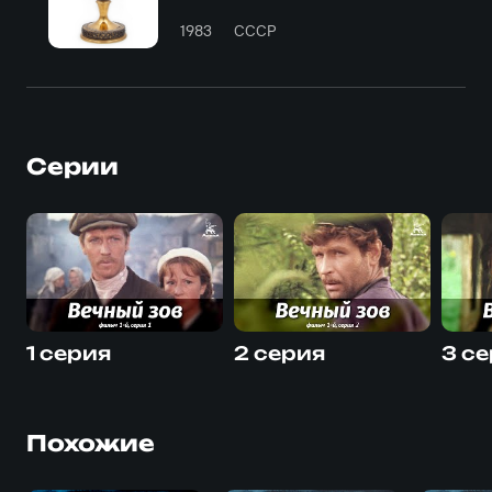
1983
СССР
Серии
1 серия
2 серия
3 с
Похожие