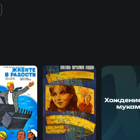
Хождение
мука