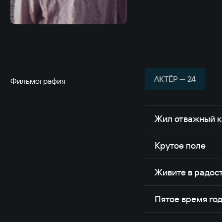
АКТЁР — 24
Фильмография
Жил отважный к
Крутое поле
Живите в радос
Пятое время го