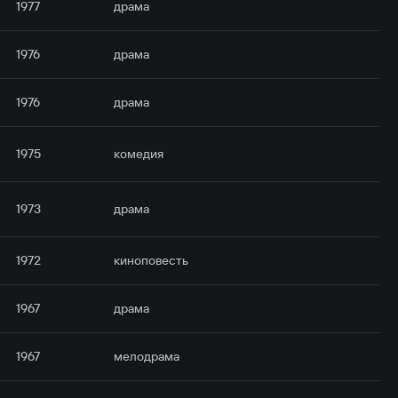
1977
драма
1976
драма
1976
драма
1975
комедия
1973
драма
1972
киноповесть
1967
драма
1967
мелодрама