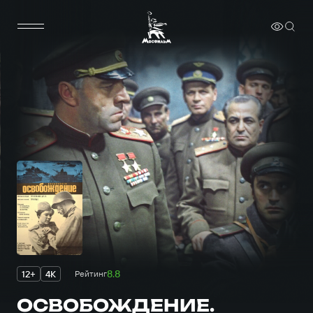
8.8
12+
4K
Рейтинг
ОСВОБОЖДЕНИЕ.