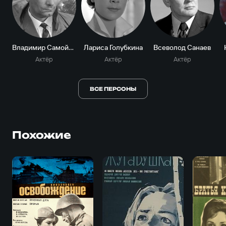
Владимир Самойлов
Лариса Голубкина
Всеволод Санаев
Актёр
Актёр
Актёр
ВСЕ ПЕРСОНЫ
Похожие