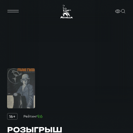
9.6
16+
Рейтинг
РОЗЫГРЫШ