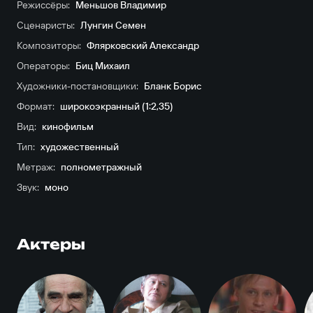
Режиссёры:
Меньшов Владимир
Сценаристы:
Лунгин Семен
Композиторы:
Флярковский Александр
Операторы:
Биц Михаил
Художники-постановщики:
Бланк Борис
Формат:
широкоэкранный (1:2,35)
Вид:
кинофильм
Тип:
художественный
Метраж:
полнометражный
Звук:
моно
Актеры