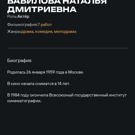
ВАВИЛОВА НАТАЛЬЯ
ДМИТРИЕВНА
Роль:
Актёр
Фильмография:
7 работ
Жанры:
драма
,
комедия
,
мелодрама
Биография
Родилась 26 января 1959 года в Москве.
В кино начала сниматся в 14 лет.
В 1984 году окончила Всесоюзный государственный институт
кинематографии.