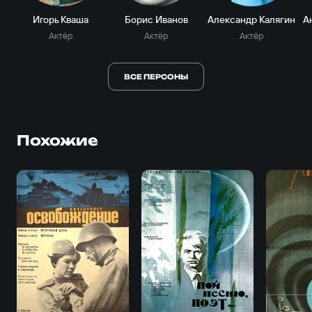
Игорь Кваша
Борис Иванов
Александр Калягин
Актёр
Актёр
Актёр
ВСЕ ПЕРСОНЫ
Похожие