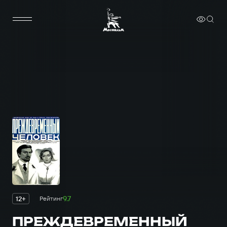
9.7
12+
Рейтинг
ПРЕЖДЕВРЕМЕННЫЙ