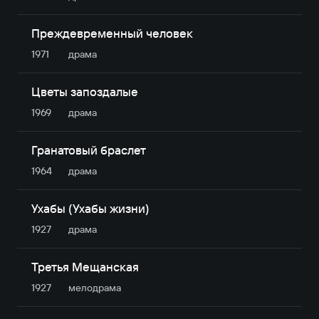
Преждевременный человек
1971
драма
Цветы запоздалые
1969
драма
Гранатовый браслет
1964
драма
Ухабы (Ухабы жизни)
1927
драма
Третья Мещанская
1927
мелодрама