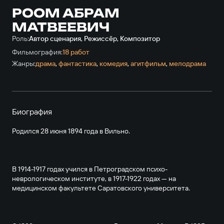
РООМ АБРАМ
МАТВЕЕВИЧ
Роль:
Автор сценария, Режиссёр, Композитор
Фильмография:
18 работ
Жанры:
драма
,
фантастика
,
комедия
,
агитфильм
,
мелодрама
Биография
Родился 28 июня 1894 года в Вильно.
В 1914-1917 годах учился в Петроградском психо-
неврологическом институте, в 1917-1922 годах — на
медицинском факультете Саратовского университета.