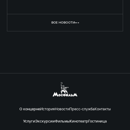
ВСЕ НОВОСТИ
О концерне
История
Новости
Пресс-служба
Контакты
Услуги
Экскурсии
Фильмы
Кинотеатр
Гостиница