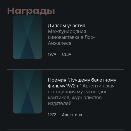
Награды
Диплом участия
Международная
киновыставка в Лос-
Анжелесе
1979
США
Премия "Лучшему балетному
фильму 1972 г."
Аргентинская
ассоциация музыковедов,
критиков, журналистов,
издателей
1972
Аргентина