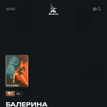
2
12+
БАЛЕРИНА