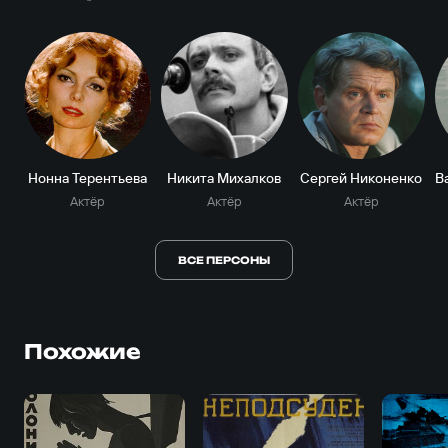
Нонна Терентьева
Никита Михалков
Сергей Никоненко
Актёр
Актёр
Актёр
ВСЕ ПЕРСОНЫ
Похожие