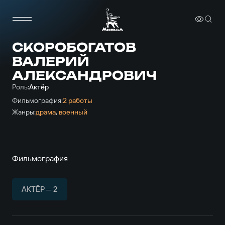
СКОРОБОГАТОВ
ВАЛЕРИЙ
АЛЕКСАНДРОВИЧ
Роль:
Актёр
Фильмография:
2 работы
Жанры:
драма
,
военный
Фильмография
АКТЁР — 2