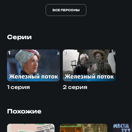
ВСЕ ПЕРСОНЫ
Серии
1 серия
2 серия
Похожие