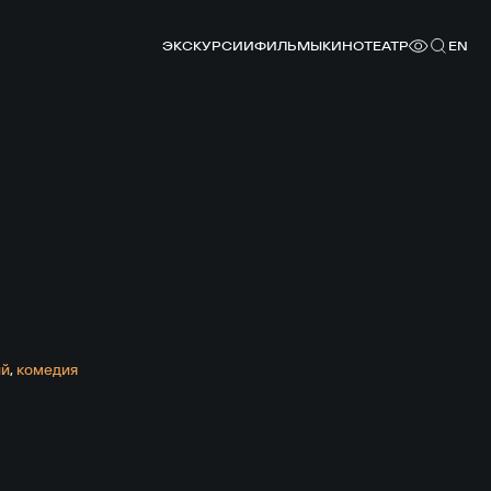
ЭКСКУРСИИ
ФИЛЬМЫ
КИНОТЕАТР
EN
ий
,
комедия