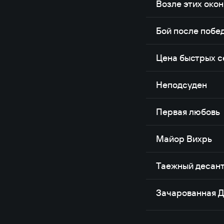
Возле этих окон
Бой после побе
Цена быстрых с
Неподсуден
Первая любовь
Майор Вихрь
Таежный десан
Зачарованная 