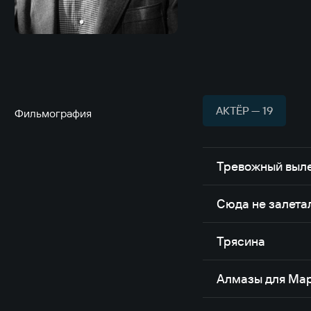
АКТЁР — 19
Фильмография
Тревожный выл
Сюда не залета
Трясина
Алмазы для Ма