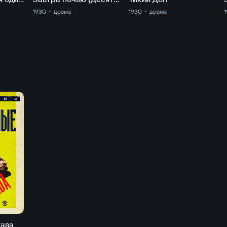
1930
драма
1930
драма
кава