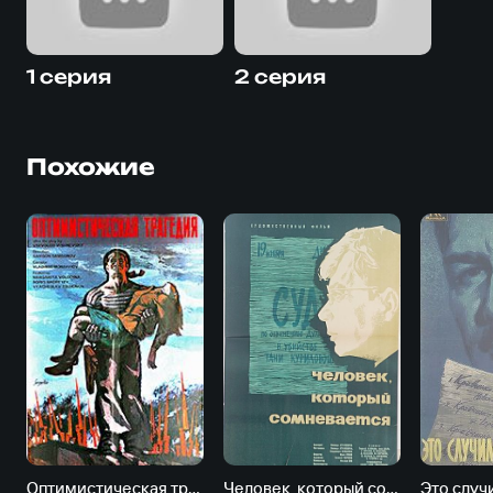
1 серия
2 серия
Похожие
Оптимистическая трагедия
Человек, который сомневается