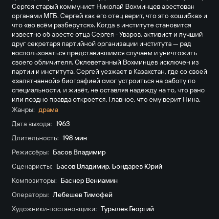
Сергея старый коммунист Николай Вохминцев арестован
органами МГБ. Сергей как его отец верит, что это «ошибка» и
что «во всём разберутся». Когда в институте становится
известно об аресте отца Сергея - Уваров, активист и лучший
друг секретаря партийной организации института — рад
воспользоваться представившимся случаем и уничтожить
своего обличителя. Оклеветанный Вохминцев исключен из
партии и института. Сергей уезжает в Казахстан, где со своей
«запятнанной» биографией смог устроиться на работу по
специальности, и живёт, не оставляя надежду на то, что рано
или поздно правда откроется. Главное, что ему верит Нина.
Жанры:
драма
Дата выхода:
1963
Длительность:
198 мин
Режиссёры:
Басов Владимир
Сценаристы:
Басов Владимир
,
Бондарев Юрий
Композиторы:
Баснер Вениамин
Операторы:
Лебешев Тимофей
Художники-постановщики:
Турылев Георгий