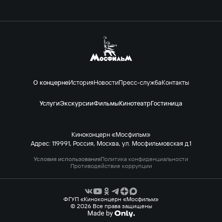
О концерне
История
Новости
Пресс-служба
Контакты
Услуги
Экскурсии
Фильмы
Кинотеатр
Гостиница
Киноконцерн «Мосфильм»
Адрес: 119991, Россия, Москва, ул. Мосфильмовская д.1
Условия использования
Политика конфиденциальности
Противодействие коррупции
ФГУП «Киноконцерн «Мосфильм»
© 2026 Все права защищены