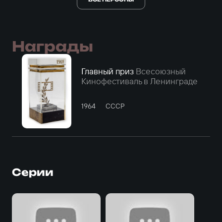
Награды
Главный приз
Всесоюзный
Кинофестиваль в Ленинграде
1964
СССР
Серии