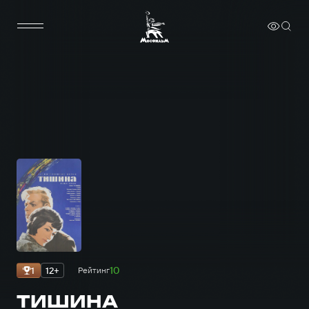
10
1
12+
Рейтинг
ТИШИНА