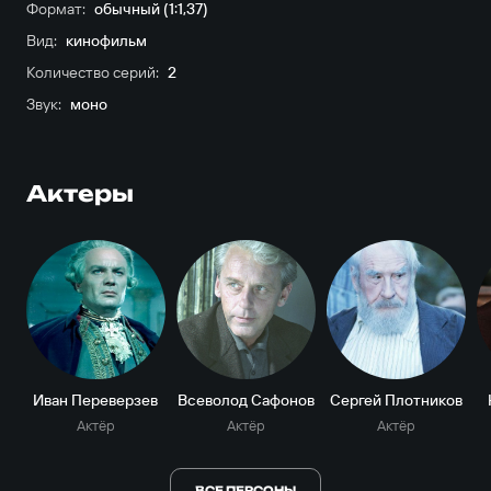
Формат:
обычный (1:1,37)
Вид:
кинофильм
Количество серий:
2
Звук:
моно
Актеры
Иван Переверзев
Всеволод Сафонов
Сергей Плотников
Актёр
Актёр
Актёр
ВСЕ ПЕРСОНЫ