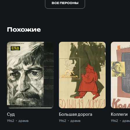
ВСЕ ПЕРСОНЫ
Похожие
Суд
Большая дорога
Коллеги
1962
драма
1962
драма
1962
дра