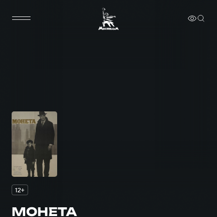
12+
МОНЕТА