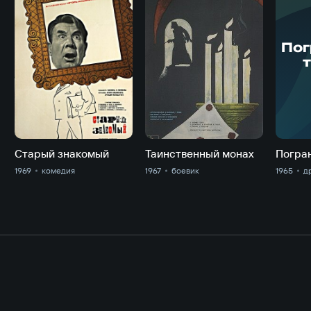
Пог
Старый знакомый
Таинственный монах
Погра
1969
комедия
1967
боевик
1965
д