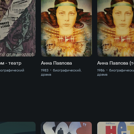
м - театр
Анна Павлова
иографический
1983
биографический,
1986
биографическ
драма
драма