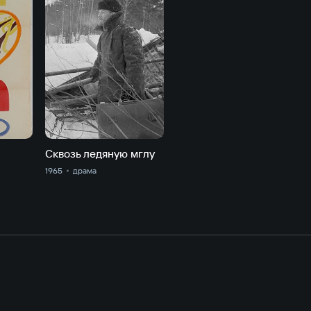
Сквозь ледяную мглу
1965
драма