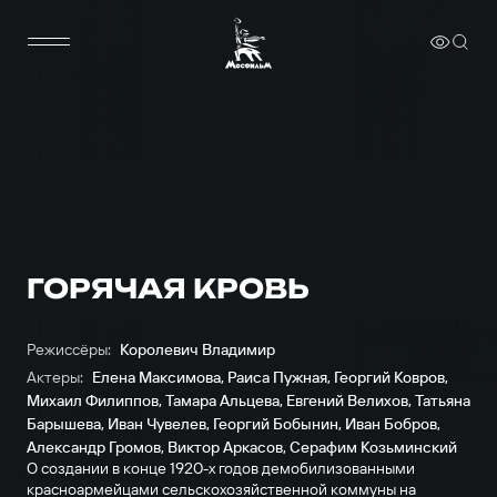
ГОРЯЧАЯ КРОВЬ
Режиссёры:
Королевич Владимир
Актеры:
Елена Максимова
,
Раиса Пужная
,
Георгий Ковров
,
Михаил Филиппов
,
Тамара Альцева
,
Евгений Велихов
,
Татьяна
Барышева
,
Иван Чувелев
,
Георгий Бобынин
,
Иван Бобров
,
Александр Громов
,
Виктор Аркасов
,
Серафим Козьминский
О создании в конце 1920-х годов демобилизованными
красноармейцами сельскохозяйственной коммуны на