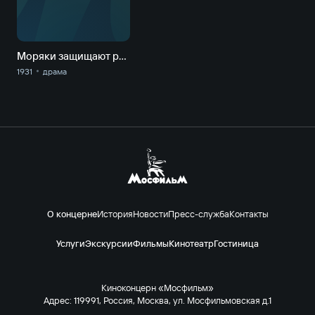
Моряки защищают родину
1931
драма
О концерне
История
Новости
Пресс-служба
Контакты
Услуги
Экскурсии
Фильмы
Кинотеатр
Гостиница
Киноконцерн «Мосфильм»
Адрес: 119991, Россия, Москва, ул. Мосфильмовская д.1