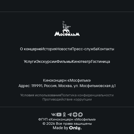
О концерне
История
Новости
Пресс-служба
Контакты
Услуги
Экскурсии
Фильмы
Кинотеатр
Гостиница
Киноконцерн «Мосфильм»
Адрес: 119991, Россия, Москва, ул. Мосфильмовская д.1
Условия использования
Политика конфиденциальности
Противодействие коррупции
ФГУП «Киноконцерн «Мосфильм»
© 2026 Все права защищены