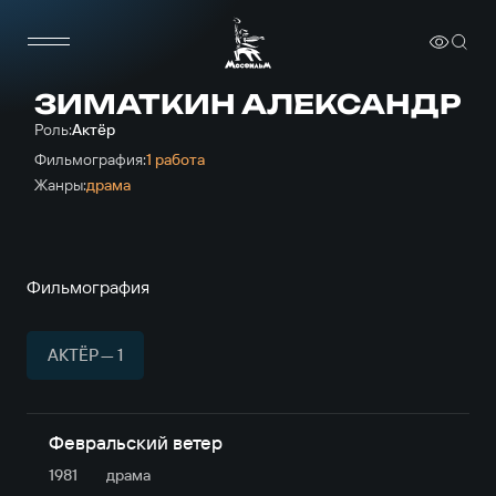
ЗИМАТКИН АЛЕКСАНДР
Роль:
Актёр
Фильмография:
1 работа
Жанры:
драма
Фильмография
АКТЁР — 1
Февральский ветер
1981
драма