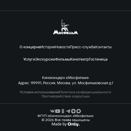
О концерне
История
Новости
Пресс-служба
Контакты
Услуги
Экскурсии
Фильмы
Кинотеатр
Гостиница
Киноконцерн «Мосфильм»
Адрес: 119991, Россия, Москва, ул. Мосфильмовская д.1
Условия использования
Политика конфиденциальности
Противодействие коррупции
ФГУП «Киноконцерн «Мосфильм»
© 2026 Все права защищены