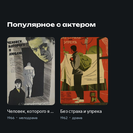
Популярное с актером
Человек, которого я люблю
Без страха и упрека
1966
мелодрама
1962
драма