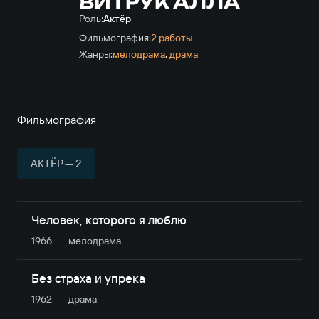
ВИТРУК АЛЛА
Роль:
Актёр
Фильмография:
2 работы
Жанры:
мелодрама
,
драма
Фильмография
АКТЁР — 2
Человек, которого я люблю
1966
мелодрама
Без страха и упрека
1962
драма