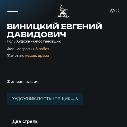
ВИНИЦКИЙ ЕВГЕНИЙ
ДАВИДОВИЧ
Роль:
Художник-постановщик
Фильмография:
6 работ
Жанры:
комедия
,
драма
Фильмография
ХУДОЖНИК-ПОСТАНОВЩИК — 6
Две стрелы