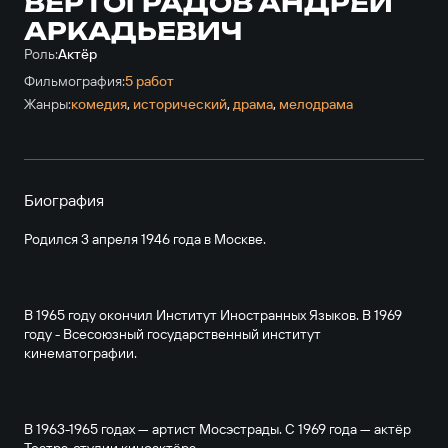
ВЕРТОГРАДОВ АНДРЕЙ
АРКАДЬЕВИЧ
Роль:
Актёр
Фильмография:
5 работ
Жанры:
комедия
,
исторический
,
драма
,
мелодрама
Биография
Родился 3 апреля 1946 года в Москве.
В 1965 году окончил Институт Иностранных Языков. В 1969
году - Всесоюзный государственный институт
кинематографии.
В 1963-1965 годах — артист Мосэстрады. С 1969 года — актёр