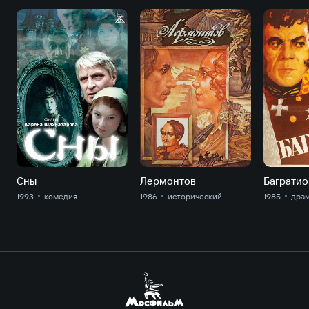
Сны
Лермонтов
Баграти
1993
комедия
1986
исторический
1985
дра