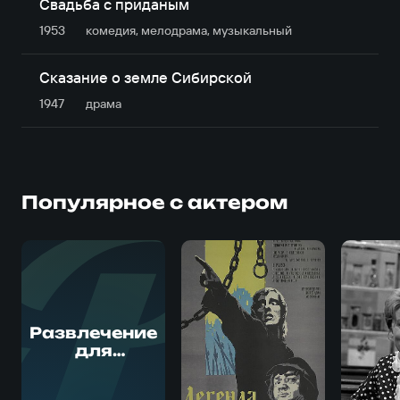
Свадьба с приданым
1953
комедия, мелодрама, музыкальный
Сказание о земле Сибирской
1947
драма
Популярное с актером
Р
Развлечение
для
старичков