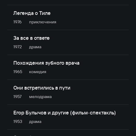
Легенда о Тиле
1976
приключе­ния
За все в ответе
1972
драма
Похождения зубного врача
1965
комедия
Они встретились в пути
1957
мелодрама
Егор Булычов и другие (фильм-спектакль)
1953
драма