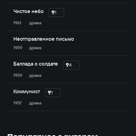
Чистое небо
1
1961
драма
Неотправленное письмо
1959
драма
Баллада о солдате
4
1959
драма
Коммунист
1
1957
драма