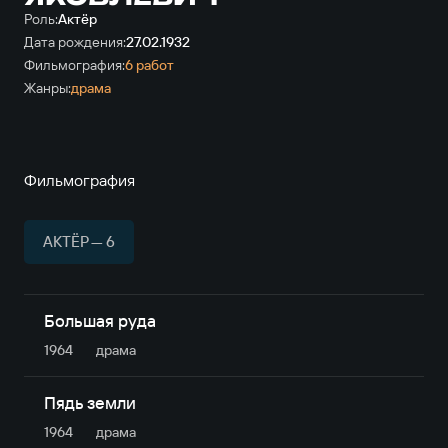
Роль:
Актёр
Дата рождения:
27.02.1932
Фильмография:
6 работ
Жанры:
драма
Фильмография
АКТЁР — 6
Большая руда
1964
драма
Пядь земли
1964
драма