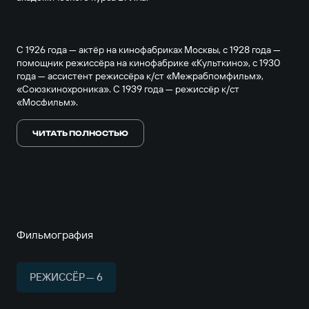
С 1926 года — актёр на кинофабриках Москвы, с 1928 года —
помощник режиссёра на кинофабрике «Культкино», с 1930
года — ассистент режиссёра к/ст «Межрабпомфильм»,
«Союзкинохроника». С 1939 года — режиссёр к/ст
«Мосфильм».
ЧИТАТЬ ПОЛНОСТЬЮ
Умер 25 декабря 1970 года.
Фильмография
РЕЖИССЁР — 6