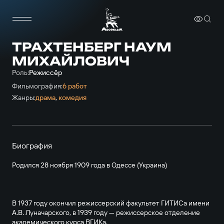
ТРАХТЕНБЕРГ НАУМ
МИХАЙЛОВИЧ
Роль:
Режиссёр
Фильмография:
6 работ
Жанры:
драма
,
комедия
Биография
Родился 28 ноября 1909 года в Одессе (Украина)
В 1937 году окончил режиссерский факультет ГИТИСа имени
А.В. Луначарского, в 1939 году — режиссерское отделение
академического курса ВГИКа.