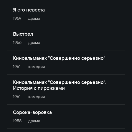
Я его невеста
1969
драма
Выстрел
1966
драма
Киноальманах "Совершенно серьезно"
1961
комедия
Киноальманах "Совершенно серьезно".
История с пирожками
1961
комедия
Сорока-воровка
1958
драма