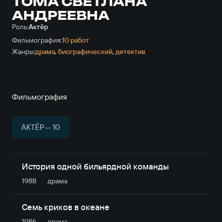
ТОМА СВЕТЛАНА
АНДРЕЕВНА
Роль:
Актёр
Фильмография:
10 работ
Жанры:
драма
,
биографический
,
детектив
Фильмография
АКТЁР — 10
История одной бильярдной команды
1988
драма
Семь криков в океане
1986
драма