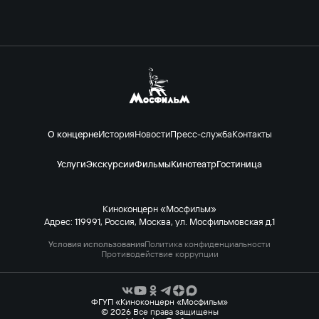
О концерне
История
Новости
Пресс-служба
Контакты
Услуги
Экскурсии
Фильмы
Кинотеатр
Гостиница
Киноконцерн «Мосфильм»
Адрес: 119991, Россия, Москва, ул. Мосфильмовская д.1
Условия использования
Политика конфиденциальности
Противодействие коррупции
ФГУП «Киноконцерн «Мосфильм»
© 2026 Все права защищены