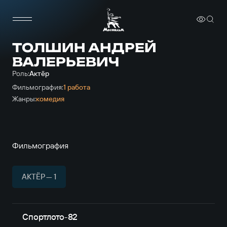
ТОЛШИН АНДРЕЙ
ВАЛЕРЬЕВИЧ
Роль:
Актёр
Фильмография:
1 работа
Жанры:
комедия
Фильмография
АКТЁР — 1
Спортлото-82