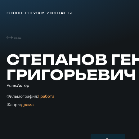
О КОНЦЕРНЕ
УСЛУГИ
КОНТАКТЫ
Назад
СТЕПАНОВ Г
ГРИГОРЬЕВИЧ
Роль:
Актёр
Фильмография:
1 работа
Жанры:
драма