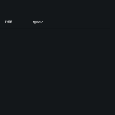
1955
драма