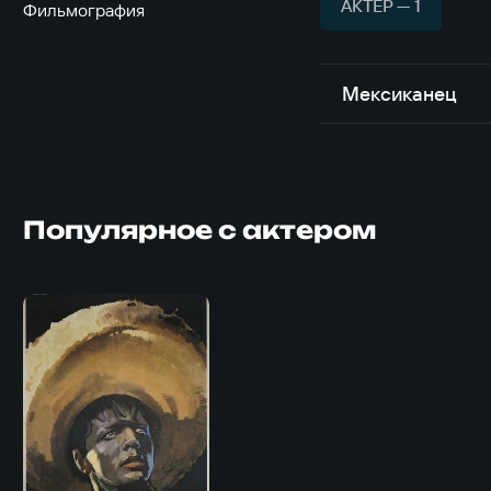
АКТЁР — 1
Фильмография
Мексиканец
Популярное с актером