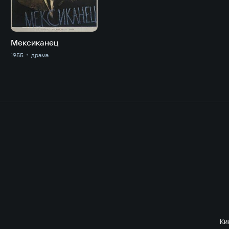
Мексиканец
1955
драма
Ки