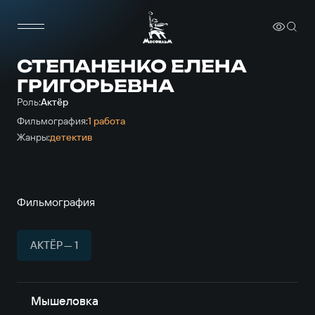
СТЕПАНЕНКО ЕЛЕНА
ГРИГОРЬЕВНА
Роль:
Актёр
Фильмография:
1 работа
Жанры:
детектив
Фильмография
АКТЁР — 1
Мышеловка