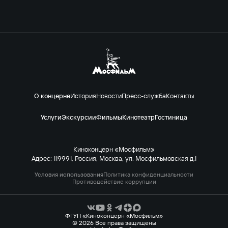
О концерне
История
Новости
Пресс-служба
Контакты
Услуги
Экскурсии
Фильмы
Кинотеатр
Гостиница
Киноконцерн «Мосфильм»
Адрес: 119991, Россия, Москва, ул. Мосфильмовская д.1
Условия использования
Политика конфиденциальности
Противодействие коррупции
ФГУП «Киноконцерн «Мосфильм»
© 2026 Все права защищены