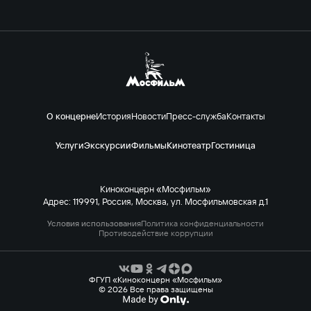
О концерне
История
Новости
Пресс-служба
Контакты
Услуги
Экскурсии
Фильмы
Кинотеатр
Гостиница
Киноконцерн «Мосфильм»
Адрес: 119991, Россия, Москва, ул. Мосфильмовская д.1
Условия использования
Политика конфиденциальности
Противодействие коррупции
ФГУП «Киноконцерн «Мосфильм»
© 2026 Все права защищены