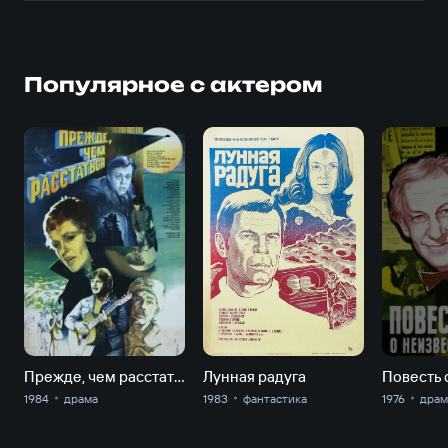
Популярное с актером
Прежде, чем расстаться
Лунная радуга
1984
драма
1983
фантастика
1976
драм