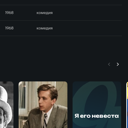
1968
комедия
1968
комедия
Я его невеста