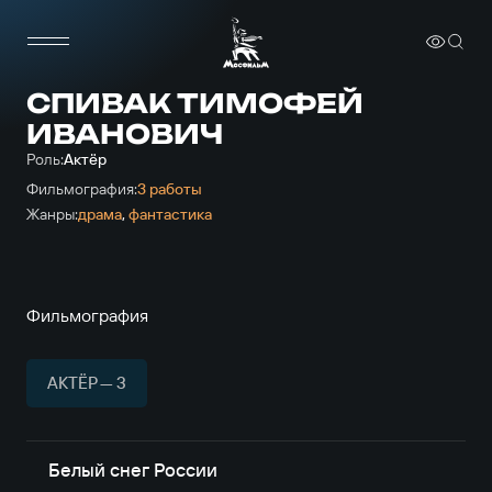
СПИВАК ТИМОФЕЙ
ИВАНОВИЧ
Роль:
Актёр
Фильмография:
3 работы
Жанры:
драма
,
фантастика
Фильмография
АКТЁР — 3
Белый снег России