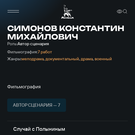
СИМОНОВ КОНСТАНТИН
МИХАЙЛОВИЧ
Роль:
Автор сценария
Фильмография:
7 работ
Жанры:
мелодрама
,
документальный
,
драма
,
военный
Фильмография
АВТОР СЦЕНАРИЯ — 7
Случай с Полыниным