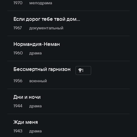
1970
мелодрама
Если дорог тебе твой дом…
1967
документальный
Нормандия-Неман
1960
драма
Бессмертный гарнизон
1
1956
военный
Дни и ночи
1944
драма
Жди меня
1943
драма