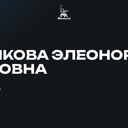
КОВА ЭЛЕОНО
РОВНА
ы