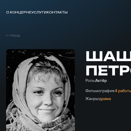
О КОНЦЕРНЕ
УСЛУГИ
КОНТАКТЫ
Назад
ШАШ
ПЕТ
Роль:
Актёр
Фильмография:
4 работ
Жанры:
драма