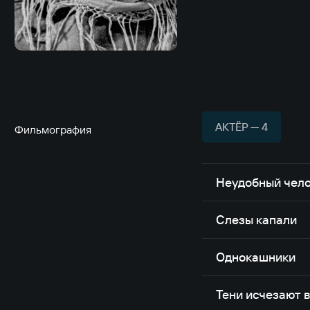
АКТЁР — 4
Фильмография
Неудобный чел
Слезы капали
Однокашники
Тени исчезают 