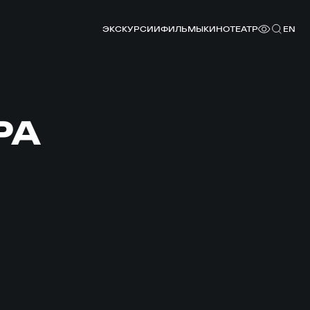
ЭКСКУРСИИ
ФИЛЬМЫ
КИНОТЕАТР
EN
РА