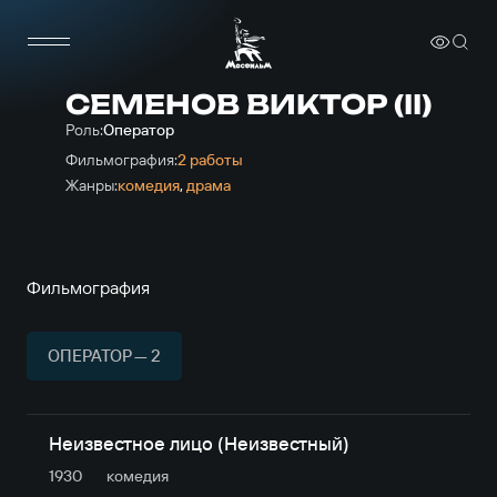
СЕМЕНОВ ВИКТОР (II)
Роль:
Оператор
Фильмография:
2 работы
Жанры:
комедия
,
драма
Фильмография
ОПЕРАТОР — 2
Неизвестное лицо (Неизвестный)
1930
комедия