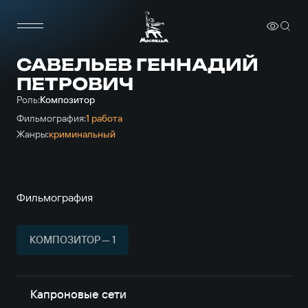
САВЕЛЬЕВ ГЕННАДИЙ
ПЕТРОВИЧ
Роль:
Композитор
Фильмография:
1 работа
Жанры:
криминальный
Фильмография
КОМПОЗИТОР — 1
Капроновые сети