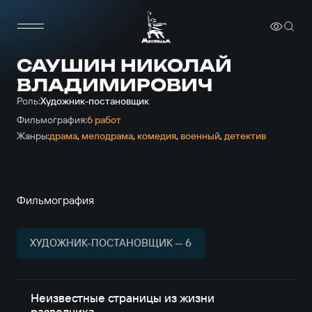
САУШИН НИКОЛАЙ
ВЛАДИМИРОВИЧ
Роль:
Художник-постановщик
Фильмография:
6 работ
Жанры:
драма
,
мелодрама
,
комедия
,
военный
,
детектив
Фильмография
ХУДОЖНИК-ПОСТАНОВЩИК — 6
Неизвестные страницы из жизни
разведчика