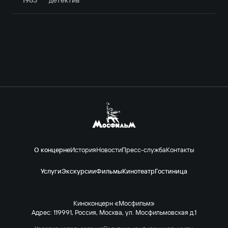
О концерне
История
Новости
Пресс-служба
Контакты
Услуги
Экскурсии
Фильмы
Кинотеатр
Гостиница
Киноконцерн «Мосфильм»
Адрес: 119991, Россия, Москва, ул. Мосфильмовская д.1