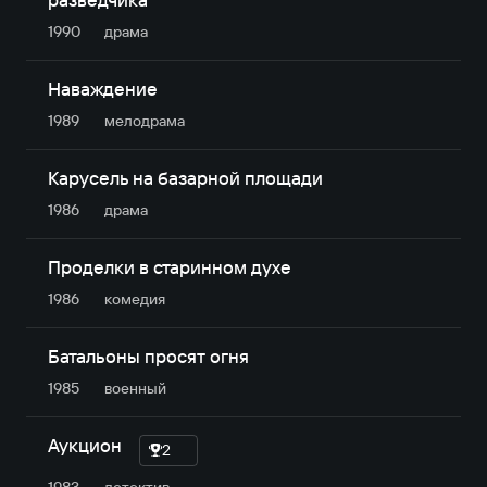
1990
драма
Наваждение
1989
мелодрама
Карусель на базарной площади
1986
драма
Проделки в старинном духе
1986
комедия
Батальоны просят огня
1985
военный
Аукцион
2
1983
детектив