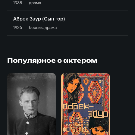
1938
драма
Абрек Заур (Сын гор)
1926
боевик, драма
Популярное с актером