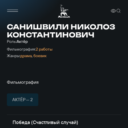
САНИШВИЛИ НИКОЛОЗ
КОНСТАНТИНОВИЧ
Роль:
Актёр
Фильмография:
2 работы
Жанры:
драма
,
боевик
Фильмография
АКТЁР — 2
Победа (Счастливый случай)