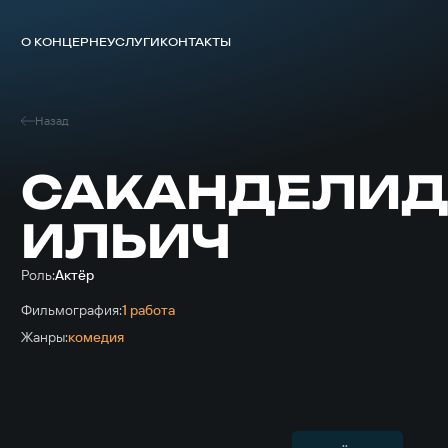
О КОНЦЕРНЕ
УСЛУГИ
КОНТАКТЫ
Назад
САКАНДЕЛИД
ИЛЬИЧ
Роль:
Актёр
Фильмография:
1 работа
Жанры:
комедия