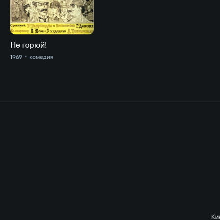
Не горюй!
1969
комедия
Ки