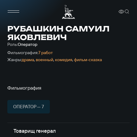
РУБАШКИН САМУИЛ
ЯКОВЛЕВИЧ
Роль:
Оператор
Фильмография:
7 работ
Жанры:
драма
,
военный
,
комедия
,
фильм-сказка
Фильмография
ОПЕРАТОР — 7
Товарищ генерал