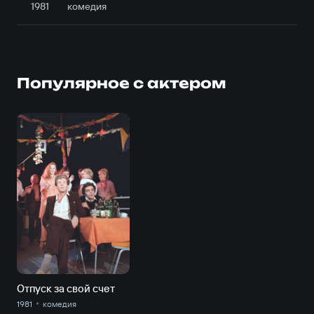
1981
комедия
Популярное с актером
Отпуск за свой счет
1981
комедия