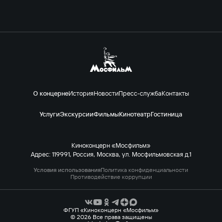
О концерне
История
Новости
Пресс-служба
Контакты
Услуги
Экскурсии
Фильмы
Кинотеатр
Гостиница
Киноконцерн «Мосфильм»
Адрес: 119991, Россия, Москва, ул. Мосфильмовская д.1
Условия использования
Политика конфиденциальности
Противодействие коррупции
ФГУП «Киноконцерн «Мосфильм»
© 2026 Все права защищены