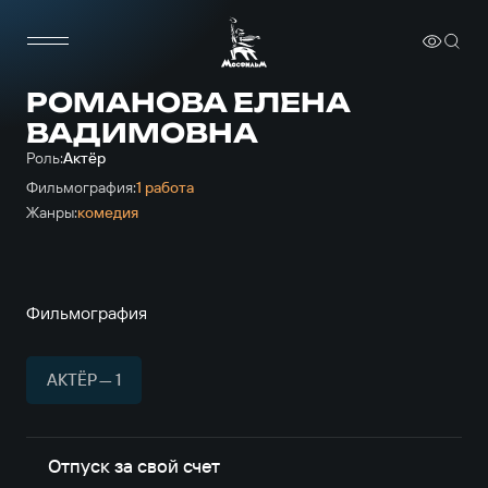
РОМАНОВА ЕЛЕНА
ВАДИМОВНА
Роль:
Актёр
Фильмография:
1 работа
Жанры:
комедия
Фильмография
АКТЁР — 1
Отпуск за свой счет