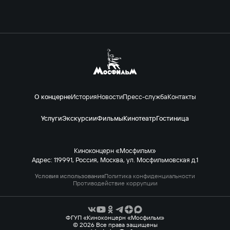
О концерне
История
Новости
Пресс-служба
Контакты
Услуги
Экскурсии
Фильмы
Кинотеатр
Гостиница
Киноконцерн «Мосфильм»
Адрес: 119991, Россия, Москва, ул. Мосфильмовская д.1
Условия использования
Политика конфиденциальности
Противодействие коррупции
ФГУП «Киноконцерн «Мосфильм»
© 2026 Все права защищены