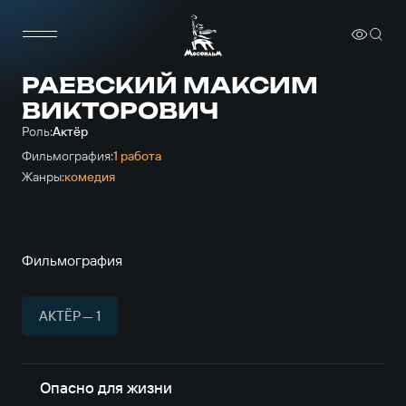
РАЕВСКИЙ МАКСИМ
ВИКТОРОВИЧ
Роль:
Актёр
Фильмография:
1 работа
Жанры:
комедия
Фильмография
АКТЁР — 1
Опасно для жизни