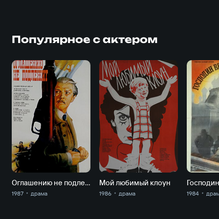
Популярное с актером
Оглашению не подлежит
Мой любимый клоун
1987
драма
1986
драма
1984
дра