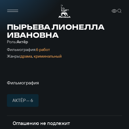
ПЫРЬЕВА ЛИОНЕЛЛА
ИВАНОВНА
Роль:
Актёр
Фильмография:
6 работ
Жанры:
драма
,
криминальный
Фильмография
АКТЁР — 6
Оглашению не подлежит