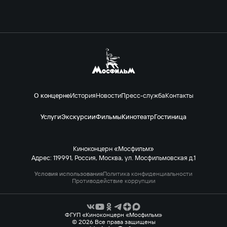
О концерне
История
Новости
Пресс-служба
Контакты
Услуги
Экскурсии
Фильмы
Кинотеатр
Гостиница
Киноконцерн «Мосфильм»
Адрес: 119991, Россия, Москва, ул. Мосфильмовская д.1
Условия использования
Политика конфиденциальности
Противодействие коррупции
ФГУП «Киноконцерн «Мосфильм»
© 2026 Все права защищены