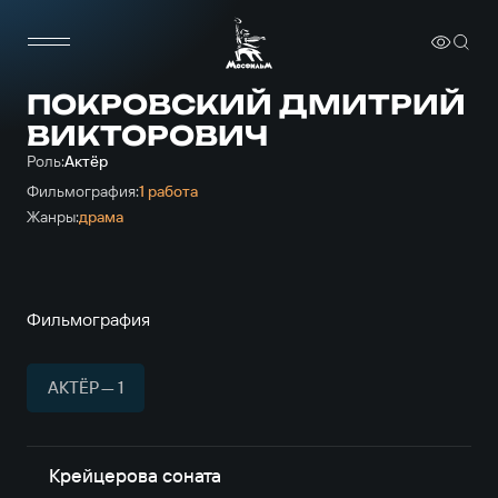
ПОКРОВСКИЙ ДМИТРИЙ
ВИКТОРОВИЧ
Роль:
Актёр
Фильмография:
1 работа
Жанры:
драма
Фильмография
АКТЁР — 1
Крейцерова соната