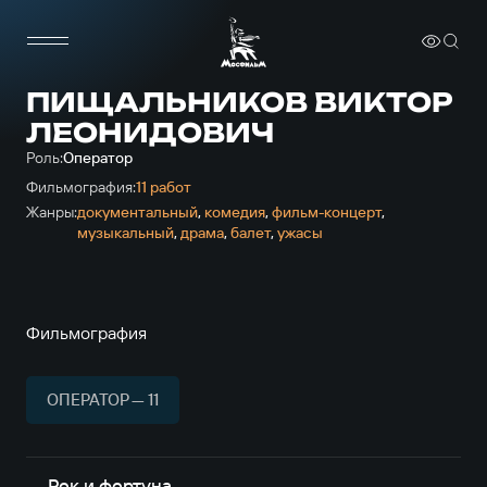
ПИЩАЛЬНИКОВ ВИКТОР
ЛЕОНИДОВИЧ
Роль:
Оператор
Фильмография:
11 работ
Жанры:
документальный
,
комедия
,
фильм-концерт
,
музыкальный
,
драма
,
балет
,
ужасы
Фильмография
ОПЕРАТОР — 11
Рок и фортуна