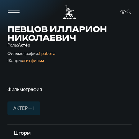
ПЕВЦОВ ИЛЛАРИОН
НИКОЛАЕВИЧ
Роль:
Актёр
Фильмография:
1 работа
Жанры:
агитфильм
Фильмография
АКТЁР — 1
Шторм