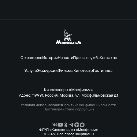
О концерне
История
Новости
Пресс-служба
Контакты
Услуги
Экскурсии
Фильмы
Кинотеатр
Гостиница
Киноконцерн «Мосфильм»
Адрес: 119991, Россия, Москва, ул. Мосфильмовская д.1
Условия использования
Политика конфиденциальности
Противодействие коррупции
ФГУП «Киноконцерн «Мосфильм»
© 2026 Все права защищены