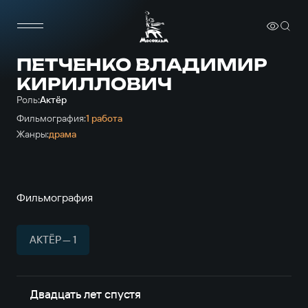
ПЕТЧЕНКО ВЛАДИМИР
КИРИЛЛОВИЧ
Роль:
Актёр
Фильмография:
1 работа
Жанры:
драма
Фильмография
АКТЁР — 1
Двадцать лет спустя