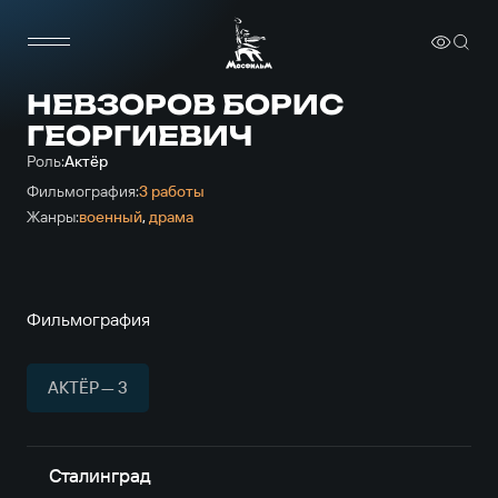
НЕВЗОРОВ БОРИС
ГЕОРГИЕВИЧ
Роль:
Актёр
Фильмография:
3 работы
Жанры:
военный
,
драма
Фильмография
АКТЁР — 3
Сталинград