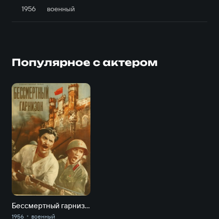
1956
военный
Популярное с актером
Бессмертный гарнизон
1956
военный