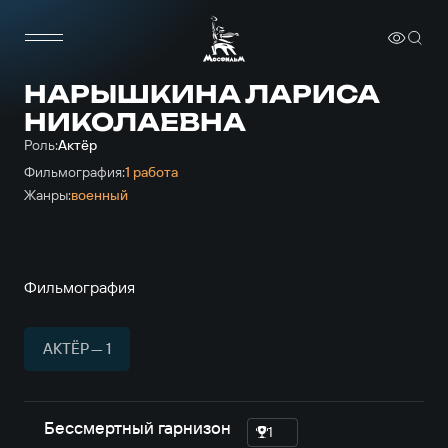
НАРЫШКИНА ЛАРИСА
НИКОЛАЕВНА
Роль:
Актёр
Фильмография:
1 работа
Жанры:
военный
Фильмография
АКТЁР — 1
Бессмертный гарнизон
1