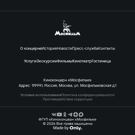
О концерне
История
Новости
Пресс-служба
Контакты
Услуги
Экскурсии
Фильмы
Кинотеатр
Гостиница
Киноконцерн «Мосфильм»
Адрес: 119991, Россия, Москва, ул. Мосфильмовская д.1
Условия использования
Политика конфиденциальности
Противодействие коррупции
ФГУП «Киноконцерн «Мосфильм»
© 2026 Все права защищены