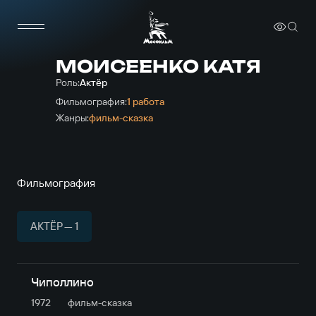
МОИСЕЕНКО КАТЯ
Роль:
Актёр
Фильмография:
1 работа
Жанры:
фильм-сказка
Фильмография
АКТЁР — 1
Чиполлино
1972
фильм-сказка